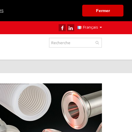
es
Fermer
Français