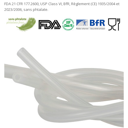
FDA 21 CFR 177.2600, USP Class VI, BfR, Règlement (CE) 1935/2004 et
2023/2006, sans phtalate.