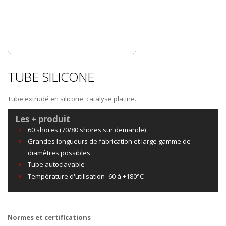
TUBE SILICONE
Tube extrudé en silicone, catalyse platine.
Les + produit
60 shores (70/80 shores sur demande)
Grandes longueurs de fabrication et large gamme de
diamètres possibles
Tube autoclavable
Température d'utilisation -60 à +180°C
Normes et certifications