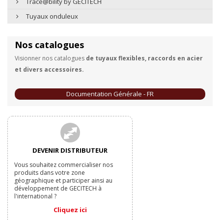
Trace@bility by GECITECH
Tuyaux onduleux
Nos catalogues
Visionner nos catalogues
de tuyaux flexibles, raccords en acier
et divers accessoires.
Documentation Générale - FR
DEVENIR DISTRIBUTEUR
Vous souhaitez commercialiser nos
produits dans votre zone
géographique et participer ainsi au
développement de GECITECH à
l'international ?
Cliquez ici