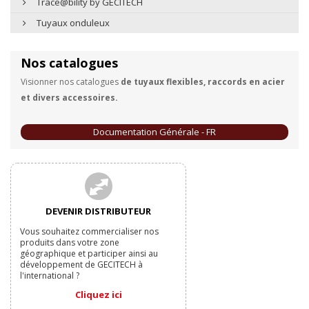
Trace@bility by GECITECH
Tuyaux onduleux
Nos catalogues
Visionner nos catalogues
de tuyaux flexibles, raccords en acier
et divers accessoires.
Documentation Générale - FR
DEVENIR DISTRIBUTEUR
Vous souhaitez commercialiser nos
produits dans votre zone
géographique et participer ainsi au
développement de GECITECH à
l'international ?
Cliquez ici