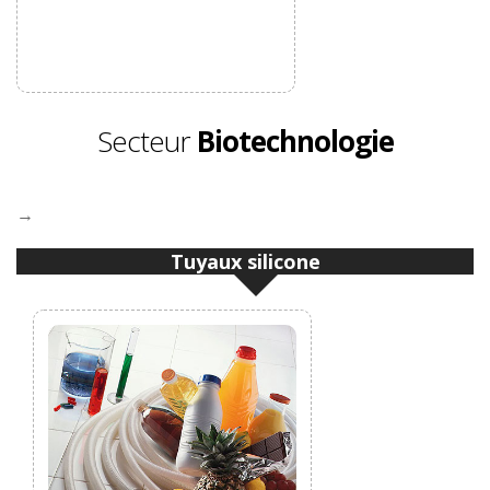
Secteur
Biotechnologie
→
Tuyaux silicone