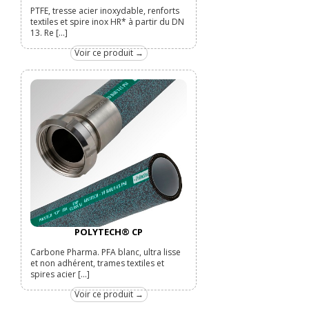
PTFE, tresse acier inoxydable, renforts
textiles et spire inox HR* à partir du DN
13. Re [...]
Voir ce produit →
POLYTECH® CP
Carbone Pharma. PFA blanc, ultra lisse
et non adhérent, trames textiles et
spires acier [...]
Voir ce produit →