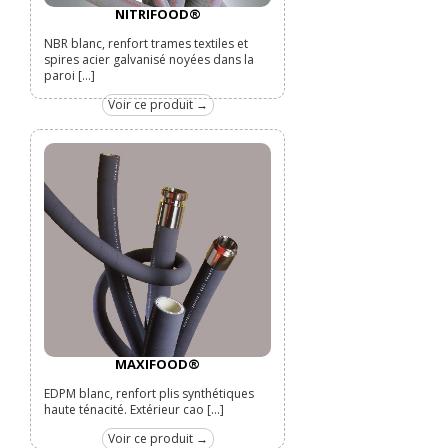
NITRIFOOD®
NBR blanc, renfort trames textiles et
spires acier galvanisé noyées dans la
paroi [...]
Voir ce produit →
MAXIFOOD®
EDPM blanc, renfort plis synthétiques
haute ténacité. Extérieur cao [...]
Voir ce produit →