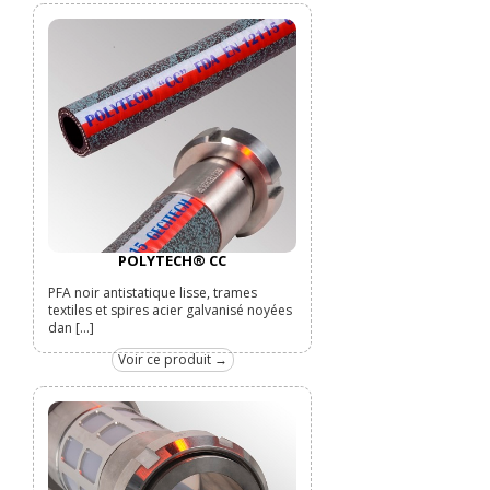
POLYTECH® CC
PFA noir antistatique lisse, trames
textiles et spires acier galvanisé noyées
dan [...]
Voir ce produit →