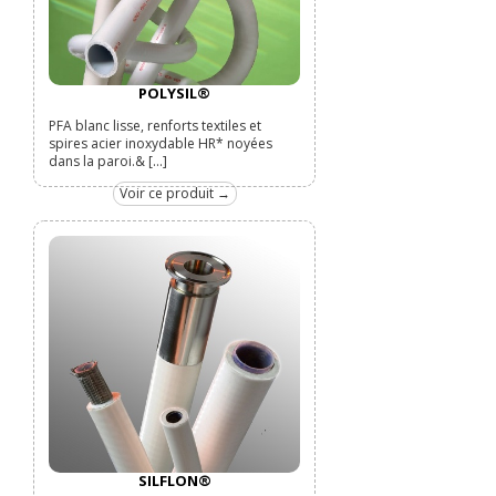
POLYSIL®
PFA blanc lisse, renforts textiles et
spires acier inoxydable HR* noyées
dans la paroi.& [...]
Voir ce produit →
SILFLON®