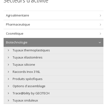
Secteurs d'activité
Agroalimentaire
Pharmaceutique
Cosmétique
Biotechnologie
Tuyaux thermoplastiques
Tuyaux élastomères
Tuyaux silicone
Raccords Inox 316L
Produits spécifiques
Options d'assemblage
Trace@bility by GECITECH
Tuyaux onduleux