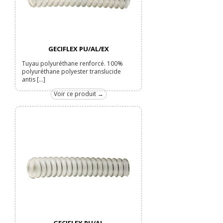
GECIFLEX PU/AL/EX
Tuyau polyuréthane renforcé. 100%
polyuréthane polyester translucide
antis [...]
Voir ce produit →