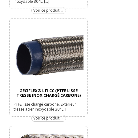
inoxydable 304L. [...]
Voir ce produit →
GECIFLEX® LTI CC (PTFE LISSE
TRESSE INOX CHARGÉ CARBONE)
PTFE lisse chargé carbone. Extérieur
tresse acier inoxydable 304L. [...]
Voir ce produit →