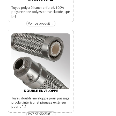
GECIFLEX PU/AL
Tuyau polyuréthane renforcé. 100%
polyuréthane polyester translucide, spir
[...]
Voir ce produit →
DOUBLE-ENVELOPPE
Tuyau double enveloppe pour passage
produit intérieur et piquage extérieur
pour c [...]
Voir ce produit →