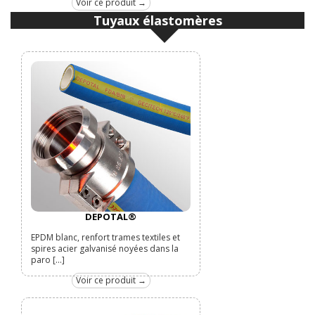
Voir ce produit →
Tuyaux élastomères
DEPOTAL®
EPDM blanc, renfort trames textiles et
spires acier galvanisé noyées dans la
paro [...]
Voir ce produit →