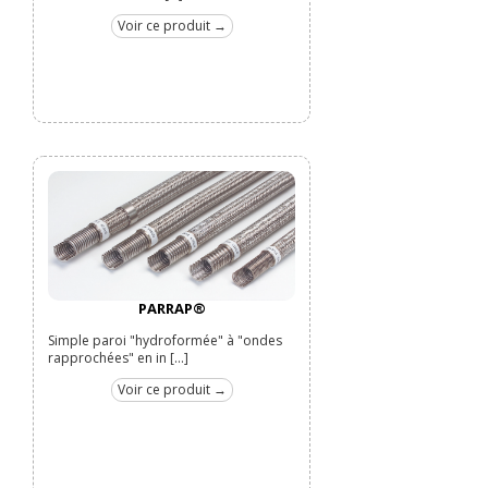
Voir ce produit →
PARRAP®
Simple paroi "hydroformée" à "ondes
rapprochées" en in [...]
Voir ce produit →