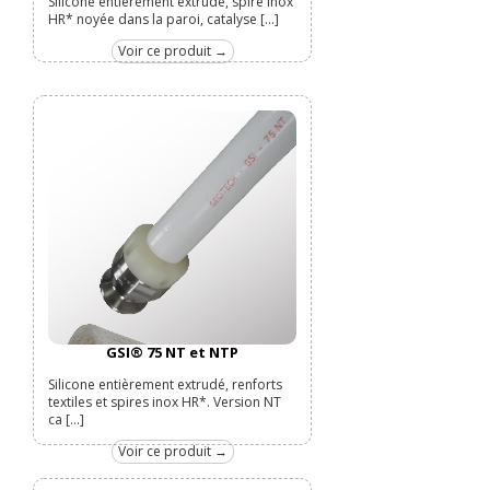
Silicone entièrement extrudé, spire inox
HR* noyée dans la paroi, catalyse [...]
Voir ce produit →
GSI® 75 NT et NTP
Silicone entièrement extrudé, renforts
textiles et spires inox HR*. Version NT
ca [...]
Voir ce produit →